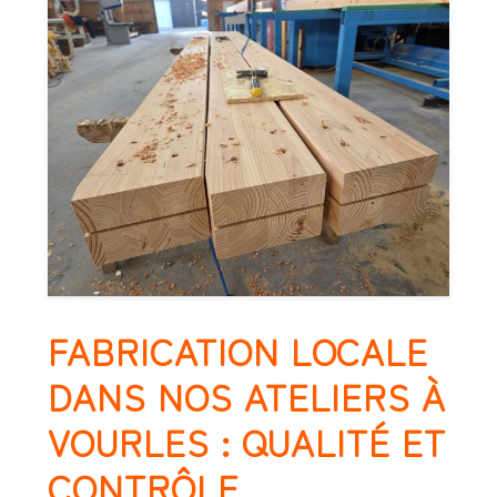
FABRICATION LOCALE
DANS NOS ATELIERS À
VOURLES : QUALITÉ ET
CONTRÔLE