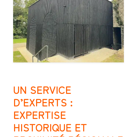
UN SERVICE
D’EXPERTS :
EXPERTISE
HISTORIQUE ET