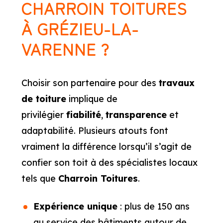
CHARROIN TOITURES
À GRÉZIEU-LA-
VARENNE ?
Choisir son partenaire pour des
travaux
de toiture
implique de
privilégier
fiabilité
,
transparence
et
adaptabilité. Plusieurs atouts font
vraiment la différence lorsqu’il s’agit de
confier son toit à des spécialistes locaux
tels que
Charroin Toitures
.
Expérience unique
: plus de 150 ans
au service des bâtiments autour de