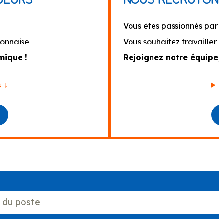
Vous êtes passionnés par 
yonnaise
Vous souhaitez travailler
mique !
Rejoignez notre équipe
s ↓