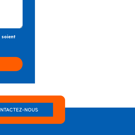
 soient
NTACTEZ-NOUS