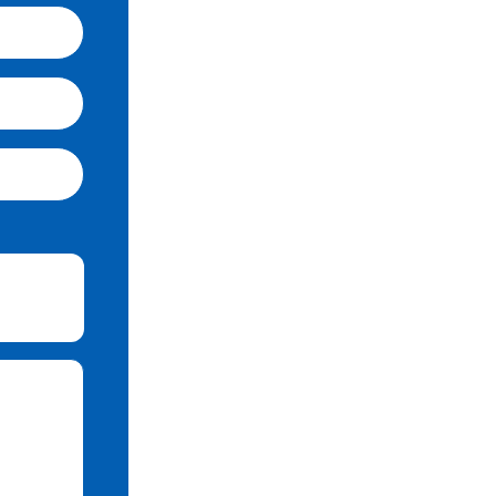
Veuillez laisser ce champ vide.