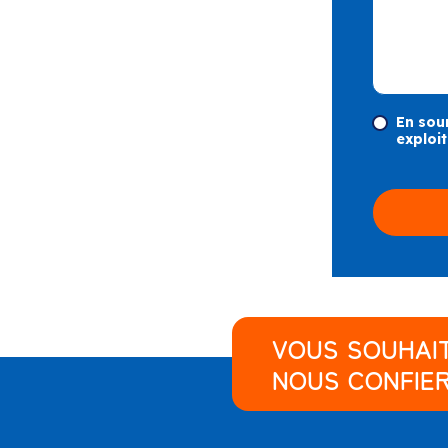
En sou
exploit
VOUS SOUHAI
NOUS CONFIER