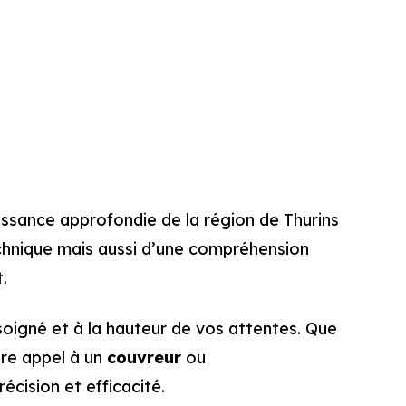
issance approfondie de la région de Thurins
echnique mais aussi d’une compréhension
.
soigné et à la hauteur de vos attentes. Que
re appel à un
couvreur
ou
cision et efficacité.