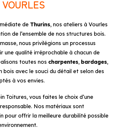
À VOURLES
immédiate de
Thurins
, nos ateliers à Vourles
cation de l’ensemble de nos structures bois.
e masse, nous privilégions un processus
ir une qualité irréprochable à chacun de
éalisons toutes nos
charpentes
,
bardages
,
 bois avec le souci du détail et selon des
tés à vos envies.
in Toitures, vous faites le choix d’une
 responsable. Nos matériaux sont
 pour offrir la meilleure durabilité possible
’environnement.