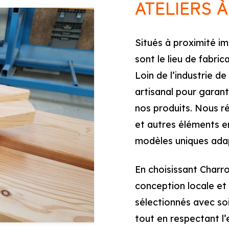
ATELIERS 
Situés à proximité 
sont le lieu de fabri
Loin de l’industrie d
artisanal pour garant
nos produits. Nous r
et autres éléments en
modèles uniques adap
En choisissant Charro
conception locale et
sélectionnés avec soin
tout en respectant l