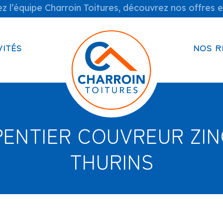
z l’équipe Charroin Toitures, découvrez nos offres e
VITÉS
NOS R
ENTIER COUVREUR ZI
THURINS