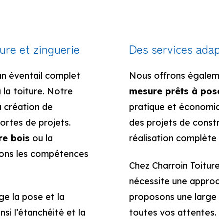
ure et zinguerie
Des services adap
un éventail complet
Nous offrons égale
 la toiture. Notre
mesure prêts à pos
a création de
pratique et économiq
ortes de projets.
des projets de constr
re bois
ou la
réalisation complète 
vons les compétences
Chez Charroin Toitur
nécessite une approc
e la pose et la
proposons une large
si l’étanchéité et la
toutes vos attentes. 