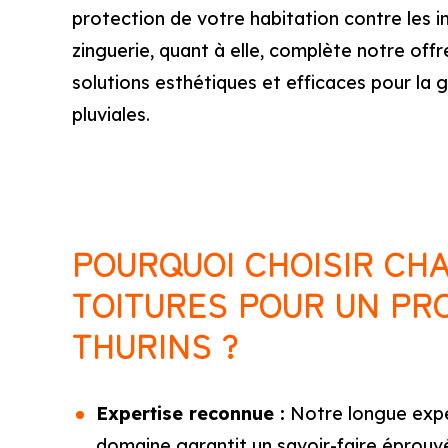
protection de votre habitation contre les i
zinguerie, quant à elle, complète notre off
solutions esthétiques et efficaces pour la 
pluviales.
POURQUOI CHOISIR CH
TOITURES POUR UN PR
THURINS ?
Expertise reconnue :
Notre longue expé
domaine garantit un savoir-faire éprouvé