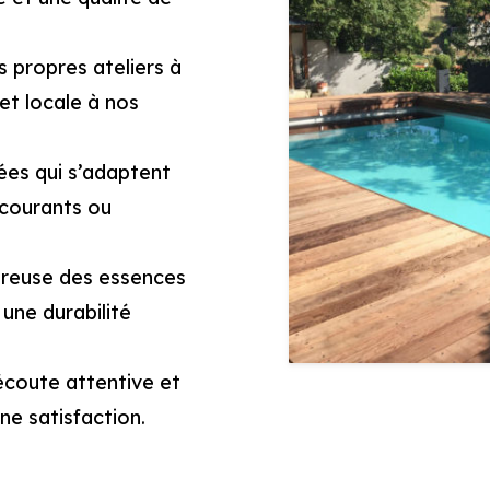
 propres ateliers à
et locale à nos
ées qui s’adaptent
 courants ou
ureuse des essences
 une durabilité
coute attentive et
ne satisfaction.