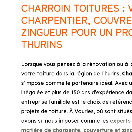
CHARROIN TOITURES : 
CHARPENTIER, COUVRE
ZINGUEUR POUR UN PR
THURINS
Lorsque vous pensez à la rénovation ou à l
votre toiture dans la région de Thurins,
Cha
s’impose comme le partenaire idéal. Avec 
inégalée et plus de 150 ans d’expérience da
entreprise familiale est le choix de référen
projets de toiture. À Vourles, où sont situés
avons su nous imposer comme les
experts
matière de
charpente
,
couverture
et
zin