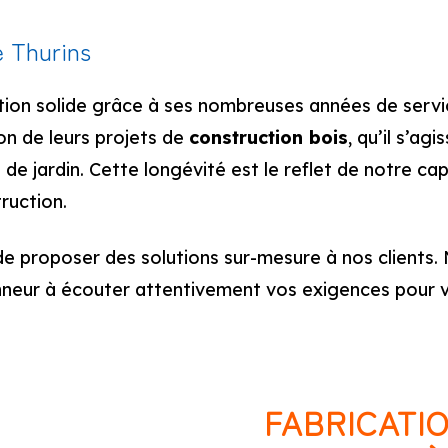
e Thurins
ation solide grâce à ses nombreuses années de servi
on de leurs projets de
construction bois
, qu’il s’ag
 de jardin. Cette longévité est le reflet de notre c
ruction.
 proposer des solutions sur-mesure à nos clients. 
nneur à écouter attentivement vos exigences pour 
FABRICATI