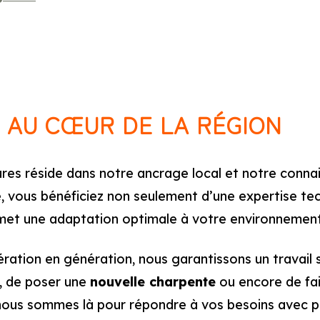
S AU CŒUR DE LA RÉGION
tures réside dans notre ancrage local et notre conna
pe, vous bénéficiez non seulement d’une expertise t
permet une adaptation optimale à votre environnement
ration en génération, nous garantissons un travail 
, de poser une
nouvelle charpente
ou encore de fai
nous sommes là pour répondre à vos besoins avec pré