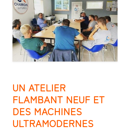
UN ATELIER
FLAMBANT NEUF ET
DES MACHINES
ULTRAMODERNES