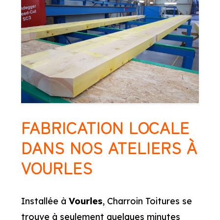
FABRICATION LOCALE
DANS NOS ATELIERS À
VOURLES
Installée à
Vourles
, Charroin Toitures se
trouve à seulement quelques minutes