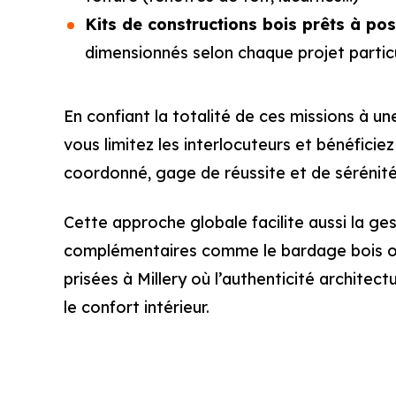
Kits de constructions bois prêts à po
dimensionnés selon chaque projet particu
En confiant la totalité de ces missions à un
vous limitez les interlocuteurs et bénéficiez 
coordonné, gage de réussite et de sérénité 
Cette approche globale facilite aussi la ge
complémentaires comme le bardage bois ou 
prisées à Millery où l’authenticité architect
le confort intérieur.