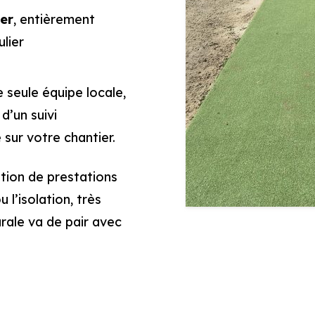
ser
, entièrement
lier
e seule équipe locale,
d’un suivi
sur votre chantier.
stion de prestations
l’isolation, très
urale va de pair avec