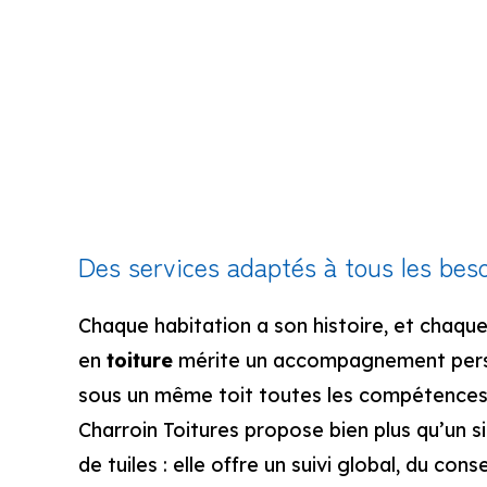
Des services adaptés à tous les beso
Chaque habitation a son histoire, et chaqu
en
toiture
mérite un accompagnement perso
sous un même toit toutes les compétences 
Charroin Toitures propose bien plus qu’un
de tuiles : elle offre un suivi global, du consei