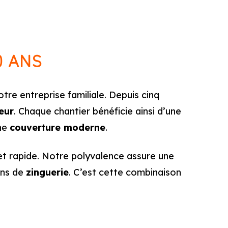
0 ANS
re entreprise familiale. Depuis cinq
eur
. Chaque chantier bénéficie ainsi d’une
une
couverture moderne
.
 et rapide. Notre polyvalence assure une
ions de
zinguerie
. C’est cette combinaison