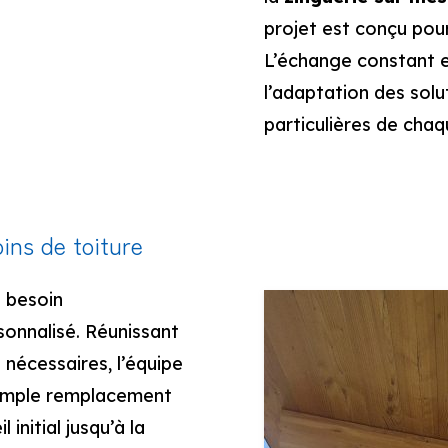
projet est conçu pou
L’échange constant en
l’adaptation des solu
particulières de chaq
ins de toiture
e besoin
nnalisé. Réunissant
nécessaires, l’équipe
 simple remplacement
l initial jusqu’à la