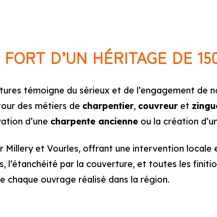
 FORT D’UN HÉRITAGE DE 15
itures témoigne du sérieux et de l’engagement de not
utour des métiers de
charpentier
,
couvreur
et
zingu
vation d’une
charpente ancienne
ou la création d’
r Millery et Vourles, offrant une intervention locale
, l’étanchéité par la couverture, et toutes les finit
e chaque ouvrage réalisé dans la région.