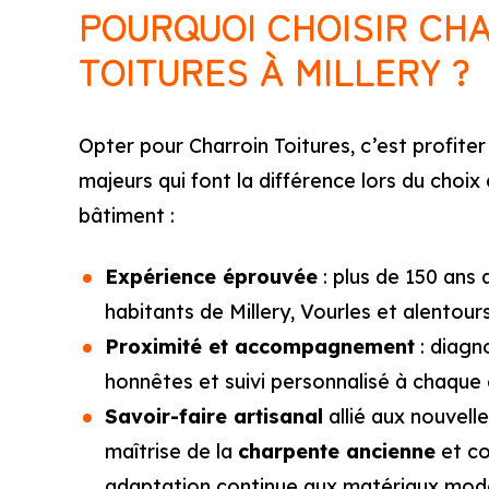
POURQUOI CHOISIR CH
TOITURES À MILLERY ?
Opter pour Charroin Toitures, c’est profit
majeurs qui font la différence lors du choix
bâtiment :
Expérience éprouvée
: plus de 150 ans 
habitants de Millery, Vourles et alentour
Proximité et accompagnement
: diagno
honnêtes et suivi personnalisé à chaque
Savoir-faire artisanal
allié aux nouvell
maîtrise de la
charpente ancienne
et co
adaptation continue aux matériaux mod