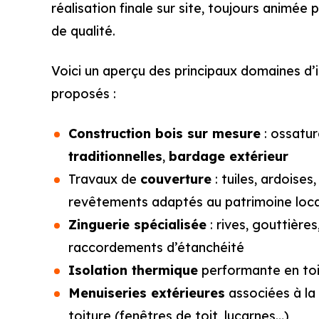
réalisation finale sur site, toujours animé
de qualité.
Voici un aperçu des principaux domaines d’
proposés :
Construction bois sur mesure
: ossatur
traditionnelles
,
bardage extérieur
Travaux de
couverture
: tuiles, ardoises
revêtements adaptés au patrimoine loca
Zinguerie spécialisée
: rives, gouttière
raccordements d’étanchéité
Isolation thermique
performante en toi
Menuiseries extérieures
associées à la
toiture (fenêtres de toit, lucarnes…)