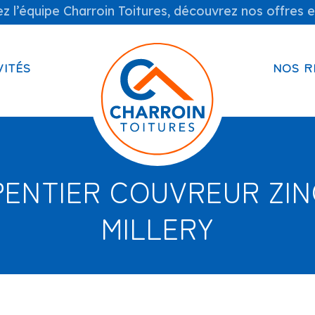
z l’équipe Charroin Toitures, découvrez nos offres e
VITÉS
NOS R
ENTIER COUVREUR ZI
MILLERY