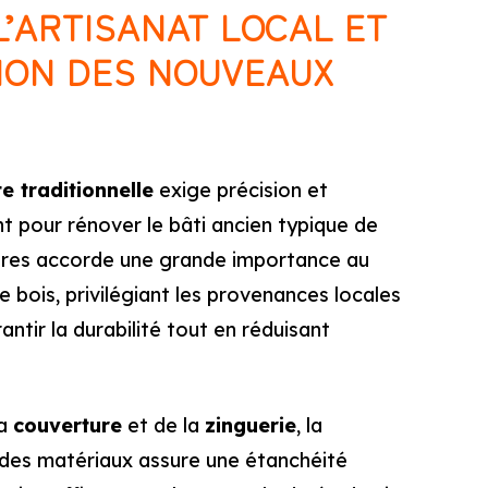
L’ARTISANAT LOCAL ET
TION DES NOUVEAUX
e traditionnelle
exige précision et
 pour rénover le bâti ancien typique de
itures accorde une grande importance au
 bois, privilégiant les provenances locales
antir la durabilité tout en réduisant
la
couverture
et de la
zinguerie
, la
 des matériaux assure une étanchéité