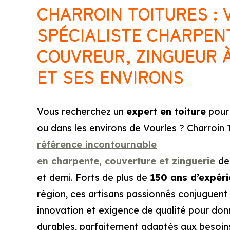
CHARROIN TOITURES : 
SPÉCIALISTE CHARPENT
COUVREUR, ZINGUEUR 
ET SES ENVIRONS
Vous recherchez un
expert en toiture
pour 
ou dans les environs de Vourles ? Charroin 
référence incontournable
en
charpente
,
couverture
et
zinguerie
de
et demi. Forts de plus de
150 ans d’expér
région, ces artisans passionnés conjuguent t
innovation et exigence de qualité pour donn
durables, parfaitement adaptés aux besoin