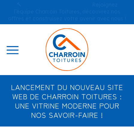
🔨
Charroin toitures recrute :
Rejoignez
l’équipe Charroin Toitures, découvrez nos
offres et construisez votre avenir avec nous !
LANCEMENT DU NOUVEAU SITE
WEB DE CHARROIN TOITURES :
UNE VITRINE MODERNE POUR
NOS SAVOIR-FAIRE !