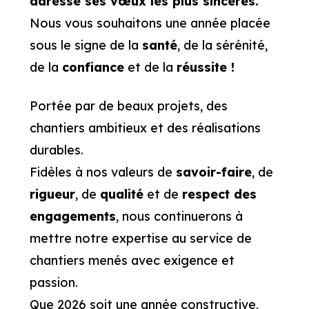
adresse ses vœux les plus sincères.
Nous vous souhaitons une année placée
sous le signe de la
santé
, de la sérénité,
de la
confiance
et de la
réussite !
Portée par de beaux projets, des
chantiers ambitieux et des réalisations
durables.
Fidèles à nos valeurs de
savoir-faire
, de
rigueur
, de
qualité
et de
respect des
engagements
, nous continuerons à
mettre notre expertise au service de
chantiers menés avec exigence et
passion.
Que 2026 soit une année constructive,