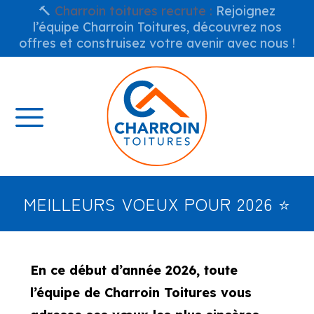
🔨
Charroin toitures recrute :
Rejoignez
l’équipe Charroin Toitures, découvrez nos
offres et construisez votre avenir avec nous !
MEILLEURS VOEUX POUR 2026 ⭐
En ce début d’année 2026, toute
l’équipe de Charroin Toitures vous