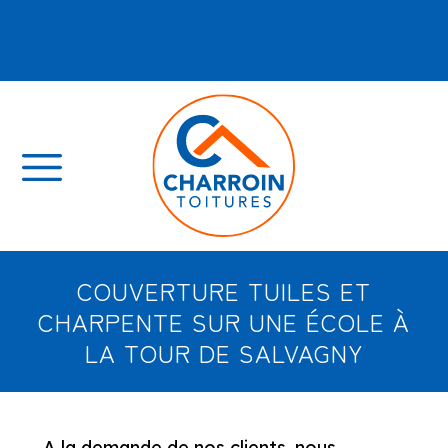
🔨
Charroin toitures recrute :
Rejoignez
l’équipe Charroin Toitures, découvrez nos
offres et construisez votre avenir avec nous !
COUVERTURE TUILES ET
CHARPENTE SUR UNE ÉCOLE À
LA TOUR DE SALVAGNY
A la demande de nos clients, nous