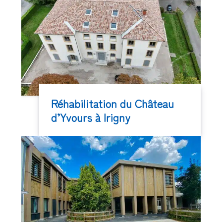
Réhabilitation du Château
d’Yvours à Irigny