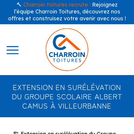
🔨
Charroin toitures recrute :
Rejoignez
l’équipe Charroin Toitures, découvrez nos
offres et construisez votre avenir avec nous !
EXTENSION EN SURÉLÉVATION
DU GROUPE SCOLAIRE ALBERT
CAMUS À VILLEURBANNE
🏗️ Extension en surélévation du Groupe