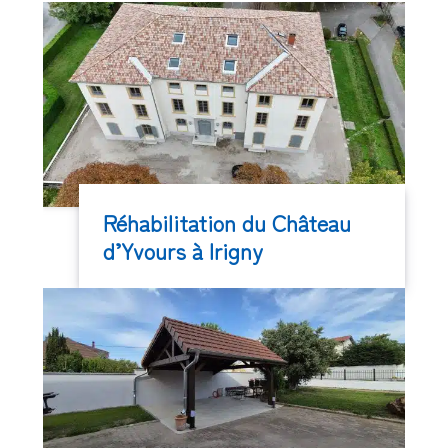
Réhabilitation du Château
d’Yvours à Irigny