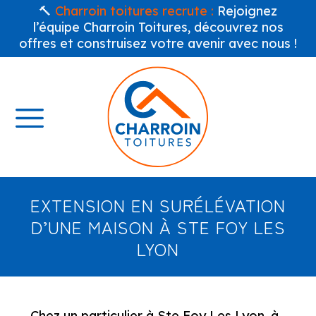
🔨
Charroin toitures recrute :
Rejoignez
l’équipe Charroin Toitures, découvrez nos
offres et construisez votre avenir avec nous !
EXTENSION EN SURÉLÉVATION
D’UNE MAISON À STE FOY LES
LYON
Chez un particulier à Ste Foy Les Lyon, à