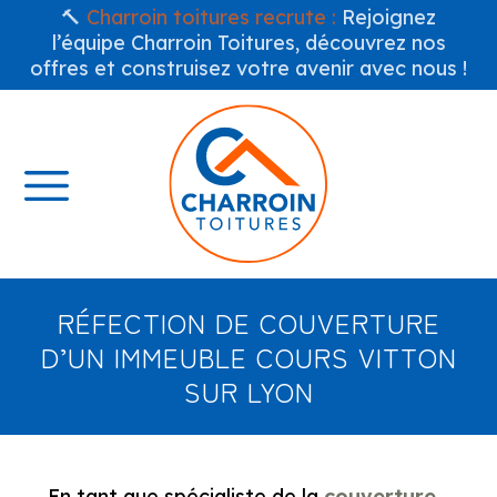
🔨
Charroin toitures recrute :
Rejoignez
l’équipe Charroin Toitures, découvrez nos
offres et construisez votre avenir avec nous !
RÉFECTION DE COUVERTURE
D’UN IMMEUBLE COURS VITTON
SUR LYON
En tant que spécialiste de la
couverture
,