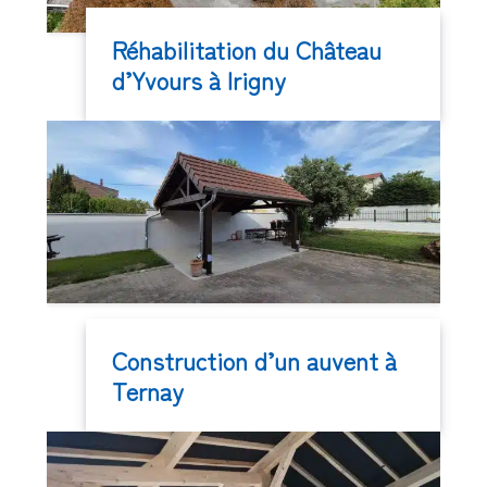
Réhabilitation du Château
d’Yvours à Irigny
Construction d’un auvent à
Ternay