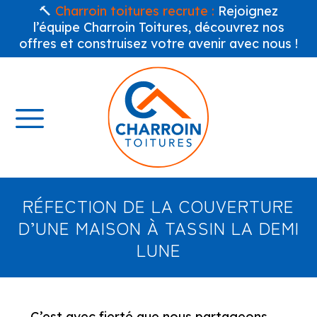
🔨
Charroin toitures recrute :
Rejoignez
l’équipe Charroin Toitures, découvrez nos
offres et construisez votre avenir avec nous !
RÉFECTION DE LA COUVERTURE
D’UNE MAISON À TASSIN LA DEMI
LUNE
C’est avec fierté que nous partageons