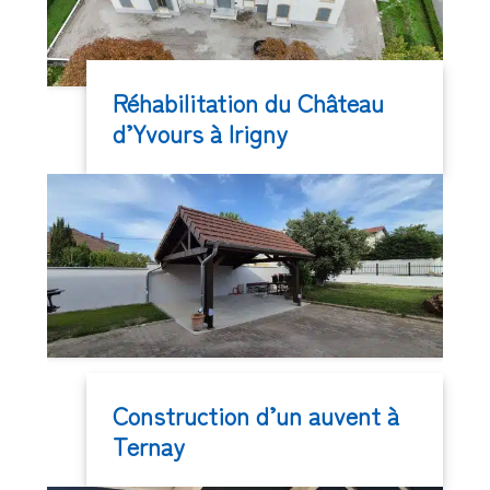
Réhabilitation du Château
d’Yvours à Irigny
Construction d’un auvent à
Ternay