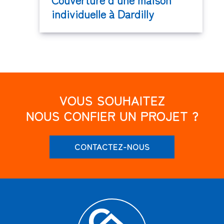
individuelle à Dardilly
VOUS SOUHAITEZ
NOUS CONFIER UN PROJET ?
CONTACTEZ-NOUS