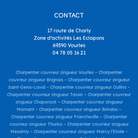
CONTACT
17 route de Charly
Zone d’activités Les Eclapons
69390 Vourles
04 78 05 16 21
Charpentier couvreur zingueur Vourles
–
Charpentier
couvreur zingueur Brignais
–
Charpentier couvreur zingueur
Saint-Genis-Laval
–
Charpentier couvreur zingueur Oullins
–
Charpentier couvreur zingueur Tassin
–
Charpentier couvreur
zingueur Chaponost
–
Charpentier couvreur zingueur
Mornant
–
Charpentier couvreur zingueur Brindas
–
Charpentier couvreur zingueur Francheville
–
Charpentier
couvreur zingueur Thurins
–
Charpentier couvreur zingueur
Messimy
–
Charpentier couvreur zingueur Marcy l’Etoile
–