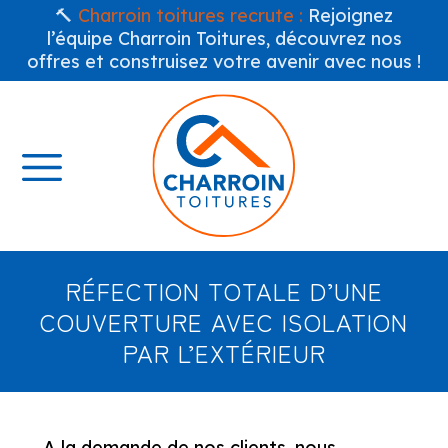
🔨
Charroin toitures recrute :
Rejoignez
l’équipe Charroin Toitures, découvrez nos
offres et construisez votre avenir avec nous !
RÉFECTION TOTALE D’UNE
COUVERTURE AVEC ISOLATION
PAR L’EXTÉRIEUR
A la demande de nos clients, nous