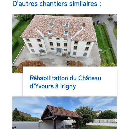
D'autres chantiers similaires :
Réhabilitation du Château
d’Yvours à Irigny