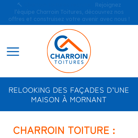
🔨
Charroin toitures recrute :
Rejoignez
l’équipe Charroin Toitures, découvrez nos
offres et construisez votre avenir avec nous !
RELOOKING DES FAÇADES D’UNE
MAISON À MORNANT
CHARROIN TOITURE :