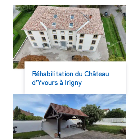
Réhabilitation du Château
d’Yvours à Irigny