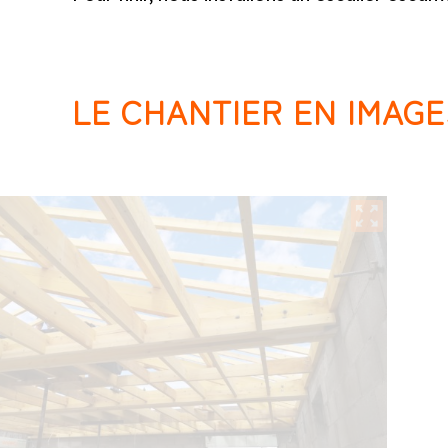
LE CHANTIER EN IMAGE