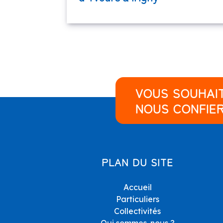
VOUS SOUHAI
NOUS CONFIER
PLAN DU SITE
Accueil
Particuliers
Collectivités