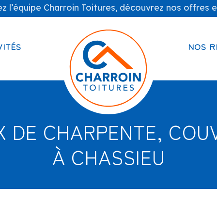
z l’équipe Charroin Toitures, découvrez nos offres e
VITÉS
NOS R
X DE CHARPENTE, COU
À CHASSIEU