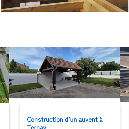
Construction d’un auvent à
Ternay