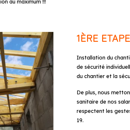
tion au maximum !!!
1ÈRE ETAP
Installation du chant
de sécurité individue
du chantier et la sécu
De plus, nous mettons
sanitaire de nos salari
respectent les geste
19.