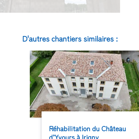
D'autres chantiers similaires :
Réhabilitation du Château
d’Yvours à Irigny