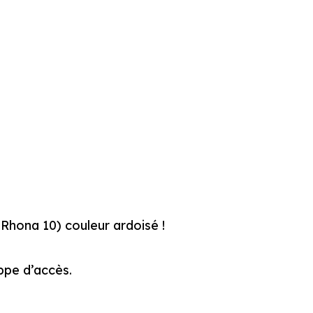
 Rhona 10) couleur ardoisé !
ppe d’accès.