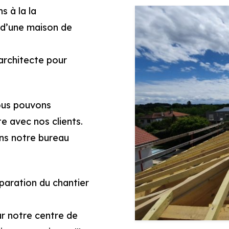
s à la la
e d’une maison de
architecte pour
nous pouvons
e avec nos clients.
ans notre bureau
aration du chantier
ur notre centre de