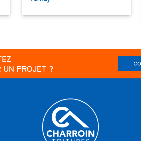
TEZ
CO
 UN PROJET ?