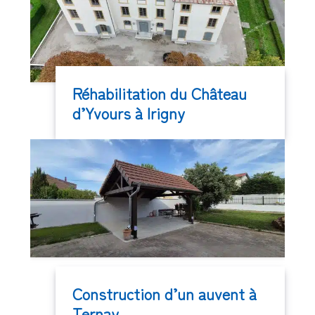
Réhabilitation du Château
d’Yvours à Irigny
Construction d’un auvent à
Ternay