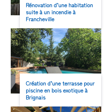
Rénovation d’une habitation
suite à un incendie à
Francheville
Création d’une terrasse pour
piscine en bois exotique à
Brignais