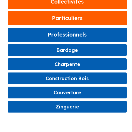
Collectivités
Particuliers
Professionnels
Bardage
Charpente
Construction Bois
Couverture
Zinguerie