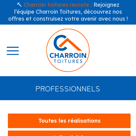
🔨
Charroin toitures recrute :
Rejoignez
l’équipe Charroin Toitures, découvrez nos
offres et construisez votre avenir avec nous !
PROFESSIONNELS
Toutes les réalisations