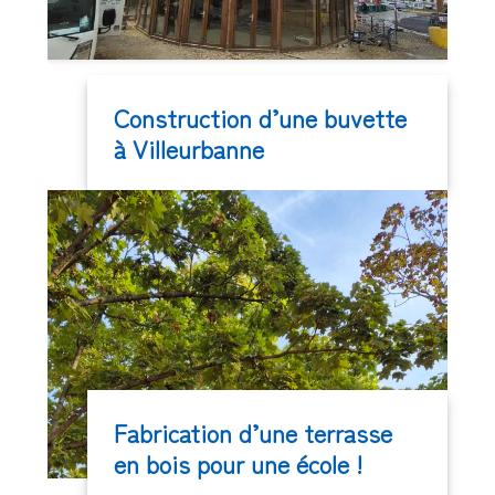
Construction d’une buvette
à Villeurbanne
Fabrication d’une terrasse
en bois pour une école !