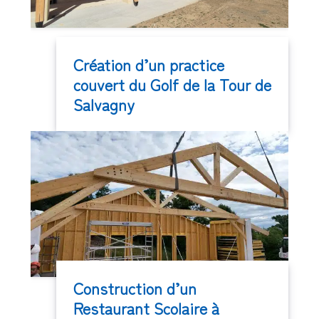
Création d’un practice
couvert du Golf de la Tour de
Salvagny
Construction d’un
Restaurant Scolaire à