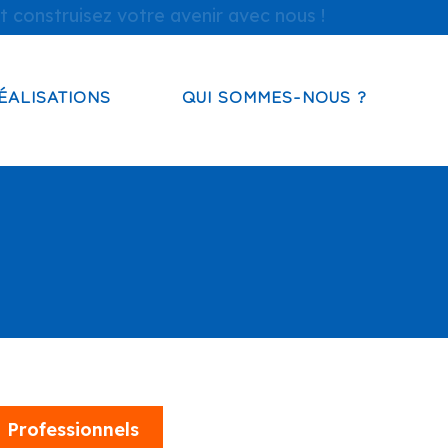
t construisez votre avenir avec nous !
ÉALISATIONS
QUI SOMMES-NOUS ?
Professionnels