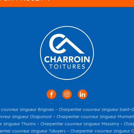
 couvreur zingueur Brignais
–
Charpentier couvreur zingueur Saint-
uvreur zingueur Chaponost
–
Charpentier couvreur zingueur Mornan
r zingueur Thurins
–
Charpentier couvreur zingueur Messimy
–
Charp
entier couvreur zingueur Taluyers
–
Charpentier couvreur zingueur C