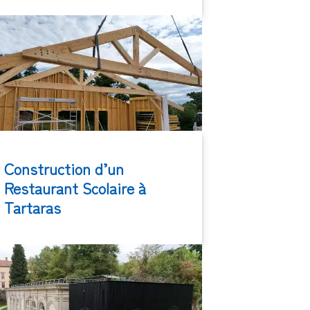
Construction d’un
Restaurant Scolaire à
Tartaras