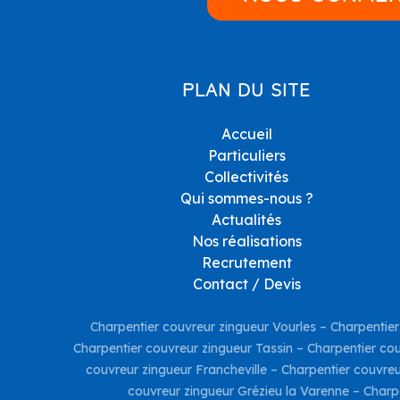
PLAN DU SITE
Accueil
Particuliers
Collectivités
Qui sommes-nous ?
Actualités
Nos réalisations
Recrutement
Contact / Devis
Charpentier couvreur zingueur Vourles
–
Charpentier
Charpentier couvreur zingueur Tassin
–
Charpentier co
couvreur zingueur Francheville
–
Charpentier couvreu
couvreur zingueur Grézieu la Varenne
–
Charp