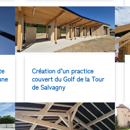
te
Création d’un practice
une
couvert du Golf de la Tour
de Salvagny