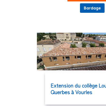
Bardage
Extension du collège Lo
Querbes à Vourles