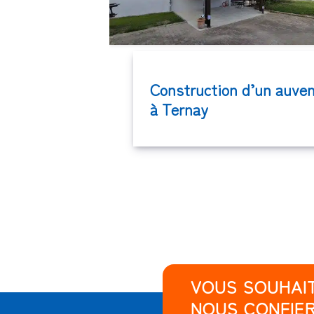
Construction d’un auve
à Ternay
VOUS SOUHAI
NOUS CONFIER