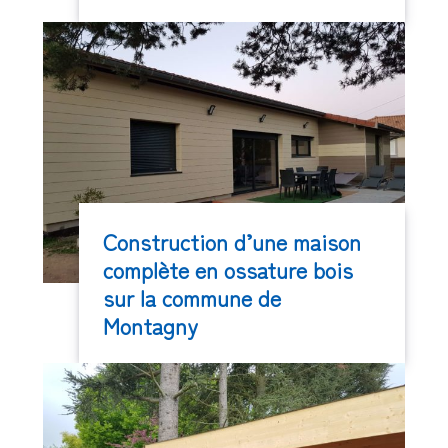
Construction d’une maison
complète en ossature bois
sur la commune de
Montagny