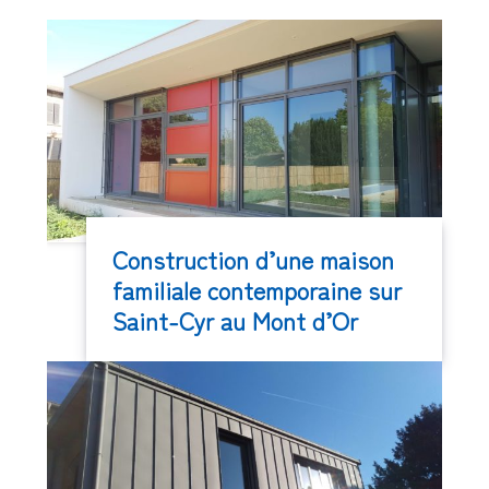
Construction d’une maison
familiale contemporaine sur
Saint-Cyr au Mont d’Or