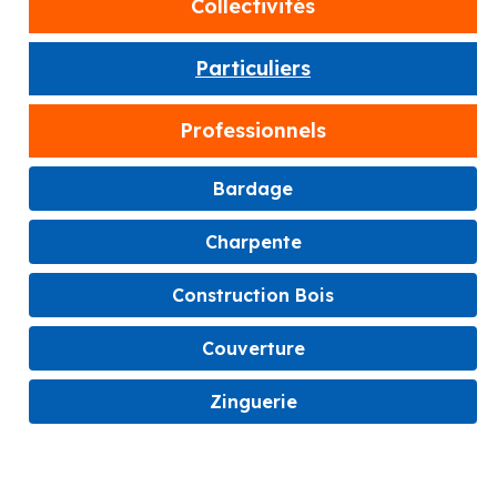
Collectivités
Particuliers
Professionnels
Bardage
Charpente
Construction Bois
Couverture
Zinguerie