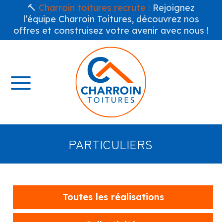
🔨
Charroin toitures recrute :
Rejoignez
l’équipe Charroin Toitures, découvrez nos
offres et construisez votre avenir avec nous !
PARTICULIERS
Toutes les réalisations