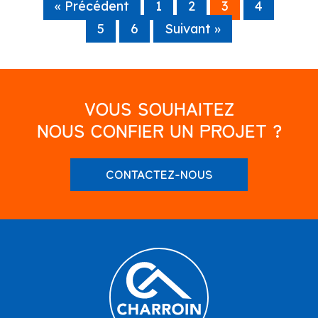
« Précédent
1
2
3
4
5
6
Suivant »
VOUS SOUHAITEZ
NOUS CONFIER UN PROJET ?
CONTACTEZ-NOUS