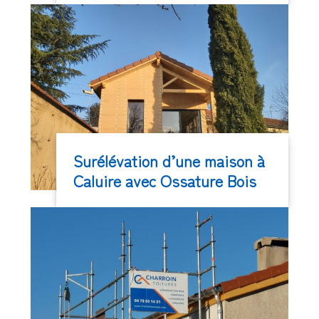
Surélévation d’une maison à
Caluire avec Ossature Bois