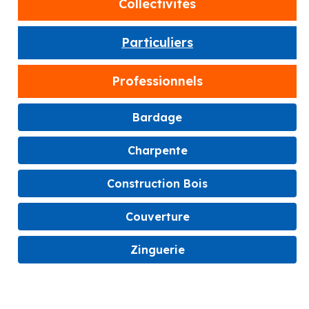
Collectivités
Particuliers
Professionnels
Bardage
Charpente
Construction Bois
Couverture
Zinguerie