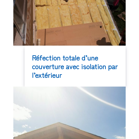
Réfection totale d’une
couverture avec isolation par
l’extérieur