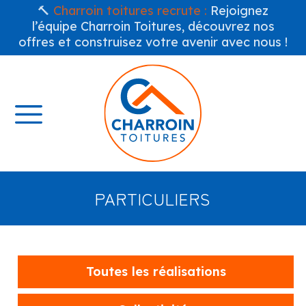
🔨
Charroin toitures recrute :
Rejoignez
l’équipe Charroin Toitures, découvrez nos
offres et construisez votre avenir avec nous !
PARTICULIERS
Toutes les réalisations